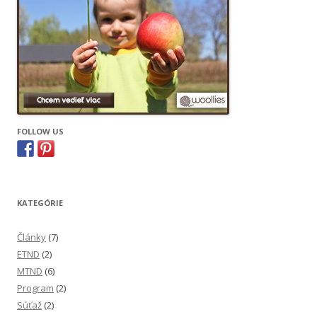
FOLLOW US
KATEGÓRIE
Články
(7)
ETND
(2)
MTND
(6)
Program
(2)
Súťaž
(2)