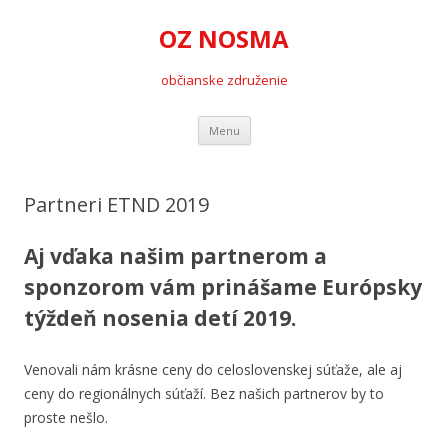
OZ NOSMA
občianske združenie
Preskočiť
Menu
na
obsah
Partneri ETND 2019
Aj vďaka našim partnerom a
sponzorom vám prinášame Európsky
týždeň nosenia detí 2019.
Venovali nám krásne ceny do celoslovenskej súťaže, ale aj
ceny do regionálnych súťaží. Bez našich partnerov by to
proste nešlo.