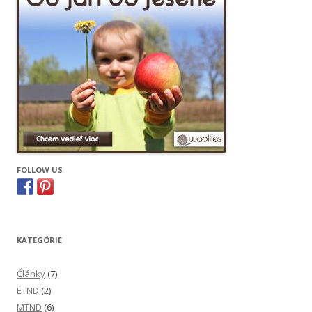
FOLLOW US
KATEGÓRIE
Články
(7)
ETND
(2)
MTND
(6)