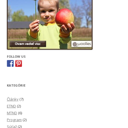
FOLLOW US
KATEGÓRIE
Články
(7)
ETND
(2)
MTND
(6)
Program
(2)
Súťaž
(2)