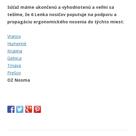
Súťaž máme ukončenú a vyhodnotenú a veľmi sa
tešíme, že 6 Lenka nosičov poputuje na podporu a
propagáciu ergonomického nosenia do týchto miest:
Vranov
Humenné
Krupina
Gelnica
Trnava
Prešov
OZ Nosma