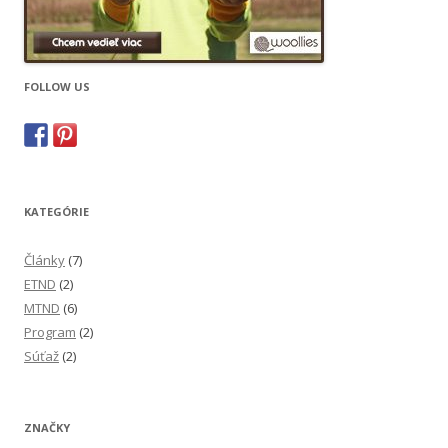
FOLLOW US
KATEGÓRIE
Články
(7)
ETND
(2)
MTND
(6)
Program
(2)
Súťaž
(2)
ZNAČKY