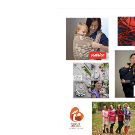
TRNAVSKÝ KRAJ
ŽILINSKÝ KRAJ
ÍRSKO