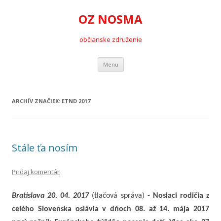
OZ NOSMA
občianske združenie
Preskočiť
Menu
na
obsah
ARCHÍV ZNAČIEK:
ETND 2017
Stále ťa nosím
Pridaj komentár
Bratislava 20. 04. 2017
(tlačová správa)
- Nosiaci rodičia z
celého Slovenska oslávia v dňoch 08. až 14. mája 2017