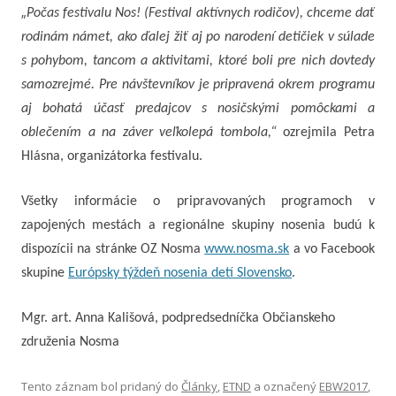
„
Počas festivalu Nos! (Festival aktívnych rodičov), chceme dať
rodinám námet, ako ďalej žiť aj po narodení detičiek v súlade
s pohybom, tancom a aktivitami, ktoré boli pre nich dovtedy
samozrejmé. Pre návštevníkov je pripravená okrem programu
aj bohatá účasť predajcov s nosičskými pomôckami a
oblečením a na záver veľkolepá tombola,“
ozrejmila Petra
Hlásna, organizátorka festivalu.
Všetky informácie o pripravovaných programoch v
zapojených mestách a regionálne skupiny nosenia budú k
dispozícii na stránke OZ Nosma
www.nosma.sk
a vo Facebook
skupine
Európsky týždeň nosenia detí Slovensko
.
Mgr. art. Anna Kališová, podpredsedníčka Občianskeho
združenia Nosma
Tento záznam bol pridaný do
Články
,
ETND
a označený
EBW2017
,