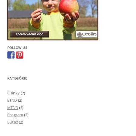
FOLLOW US
KATEGÓRIE
Články
(7)
ETND
(2)
MTND
(6)
Program
(2)
Súťaž
(2)