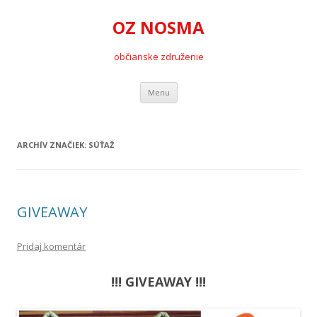
OZ NOSMA
občianske združenie
Preskočiť
Menu
na
obsah
ARCHÍV ZNAČIEK:
SÚŤAŽ
GIVEAWAY
Pridaj komentár
!!! GIVEAWAY !!!