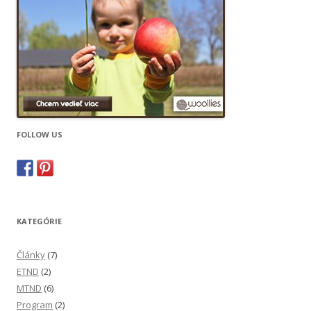
FOLLOW US
KATEGÓRIE
Články
(7)
ETND
(2)
MTND
(6)
Program
(2)