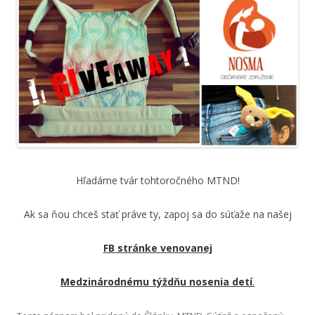
Hľadáme tvár tohtoročného MTND!
Ak sa ňou chceš stať práve ty, zapoj sa do súťaže na našej
FB stránke venovanej
Medzinárodnému týždňu nosenia detí
.